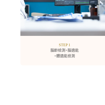
STEP 1
腦齡檢測+腦適能
+體適能檢測