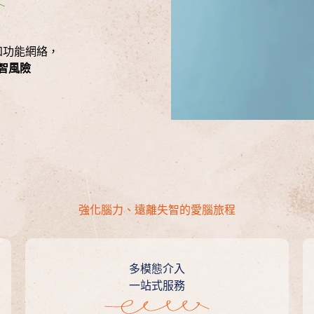
，
知功能網絡，
智風險
強化腦力、遠離失智的愛腦旅程
多模態介入
一站式服務