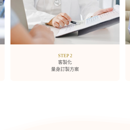
STEP 2
客製化
量身訂製方案