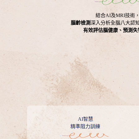
結合AI及MRI技術
腦齡檢測
深入分析全腦八大認
有效評估腦健康、預測失
AI智慧
精準阻力訓練