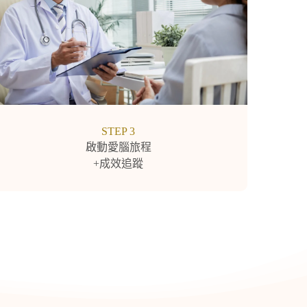
STEP 3
啟動愛腦旅程
+成效追蹤