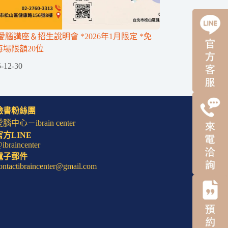
腦講座＆招生說明會 *2026年1月限定 *免
每場限額20位
-12-30
臉書粉絲團
腦中心－ibrain center
官方LINE
ibraincenter
電子郵件
ontactibraincenter@gmail.com