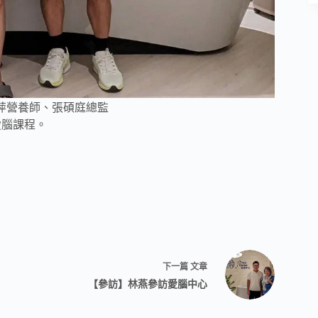
萍營養師、張碩庭總監
愛腦課程。
下一篇
文章
【參訪】林燕參訪愛腦中心