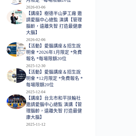
月限定 *每場限額20位
2026-03-06
【講座】樹德半山夢工廠 邀
請愛腦中心總監 演講【管理
腦齡，遠離失智 打造最健康
大腦】
2026-02-06
【活動】愛腦講座＆招生說
明會 *2026年1月限定 *免費
報名 *每場限額20位
2025-12-30
【活動】愛腦講座＆招生說
明會 *12月限定 *免費報名 *
每場限額20位
2025-12-04
【講座】台北市和平扶輪社
邀請愛腦中心總監 演講【管
理腦齡，遠離失智 打造最健
康大腦】
2025-11-12