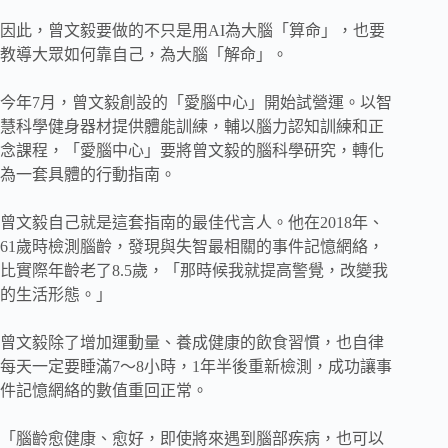
因此，曾文毅要做的不只是用AI為大腦「算命」，也要
教導大眾如何靠自己，為大腦「解命」。
今年7月，曾文毅創設的「愛腦中心」開始試營運。以智
慧科學健身器材提供體能訓練，輔以腦力認知訓練和正
念課程，「愛腦中心」要將曾文毅的腦科學研究，轉化
為一套具體的行動指南。
曾文毅自己就是這套指南的最佳代言人。他在2018年、
61歲時檢測腦齡，發現與失智最相關的事件記憶網絡，
比實際年齡老了8.5歲，「那時候我就提高警覺，改變我
的生活形態。」
曾文毅除了增加運動量、養成健康的飲食習慣，也自律
每天一定要睡滿7～8小時，1年半後重新檢測，成功讓事
件記憶網絡的數值重回正常。
「腦齡愈健康、愈好，即使將來遇到腦部疾病，也可以