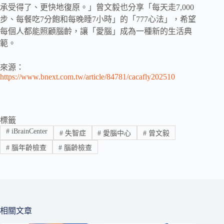
承受得了、更快地復原。」曾文毅也分享「每天走7,000
步、每餐吃7分飽和每晚睡7小時」的「777心法」，希望
每個人都能照顧腦齡，讓「愛腦」成為一種新的生活典
範。
來源：
https://www.bnext.com.tw/article/84781/cacafly202510
標籤
#
iBrainCenter
#
失智症
#
愛腦中心
#
曾文毅
#
腦年齡檢查
#
腦齡檢查
相關文章