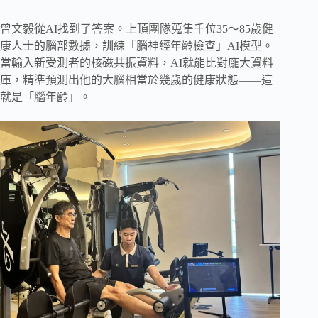
曾文毅從AI找到了答案。上頂團隊蒐集千位35～85歲健
康人士的腦部數據，訓練「腦神經年齡檢查」AI模型。
當輸入新受測者的核磁共振資料，AI就能比對龐大資料
庫，精準預測出他的大腦相當於幾歲的健康狀態——這
就是「腦年齡」。