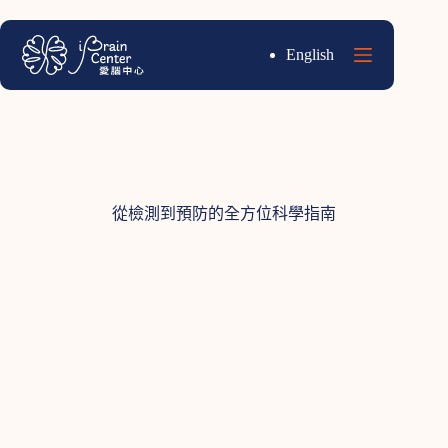
跳
至
English
主
要
內
容
從檢測到預防的全方位科學指南