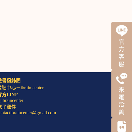
臉書粉絲團
腦中心－ibrain center
官方LINE
ibraincenter
電子郵件
ontactibraincenter@gmail.com