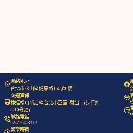
聯絡地址
台北市松山區健康路156號8樓
愛
交通資訊
@
捷運松山新店線台北小巨蛋5號出口(步行約
8-10分鐘)
c
聯絡電話
02-2760-3313
營業時間