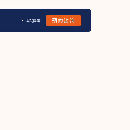
預約諮詢
English