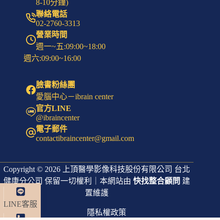
8-10分鐘)
聯絡電話
02-2760-3313
營業時間
週一~五:09:00~18:00
週六:09:00~16:00
臉書粉絲團
愛腦中心－ibrain center
官方LINE
@ibraincenter
電子郵件
contactibraincenter@gmail.com
Copyright © 2026 上頂醫學影像科技股份有限公司 台北
健康分公司 保留一切權利｜本網站由
快找整合顧問
建
置維護
LINE客服
隱私權政策