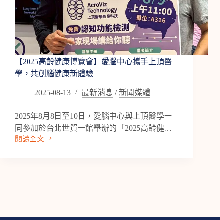
【2025高齡健康博覽會】愛腦中心攜手上頂醫
學，共創腦健康新體驗
2025-08-13
最新消息
/
新聞媒體
2025年8月8日至10日，愛腦中心與上頂醫學一
同參加於台北世貿一館舉辦的「2025高齡健…
閱讀全文
【2025
高
齡
健
康
博
覽
會】