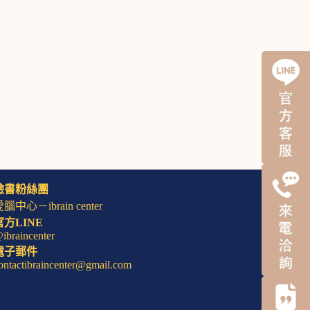
臉書粉絲團
腦中心－ibrain center
官方LINE
ibraincenter
電子郵件
ontactibraincenter@gmail.com