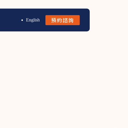
預約諮詢
English