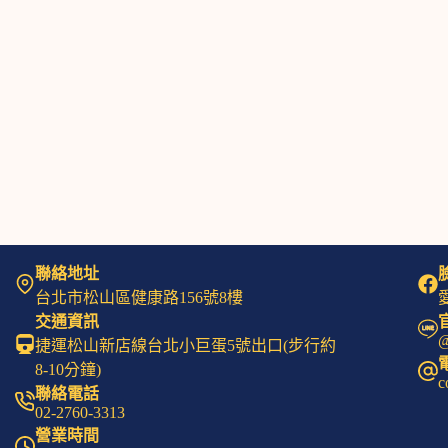
聯絡地址
台北市松山區健康路156號8樓
愛
交通資訊
@
捷運松山新店線台北小巨蛋5號出口(步行約
8-10分鐘)
c
聯絡電話
02-2760-3313
營業時間